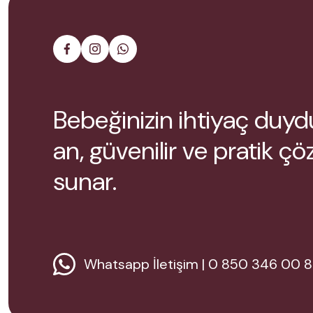
Bebeğinizin ihtiyaç duy
an, güvenilir ve pratik ç
sunar.
Whatsapp İletişim | 0 850 346 00 