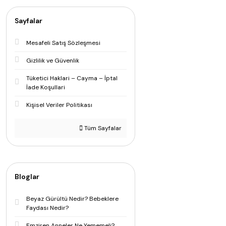
Sayfalar
Mesafeli Satış Sözleşmesi
Gizlilik ve Güvenlik
Tüketici Haklari – Cayma – İptal
İade Koşullari
Kişisel Veriler Politikası
Tüm Sayfalar
Bloglar
Beyaz Gürültü Nedir? Bebeklere
Faydası Nedir?
Emziren Anneler Ne Yememeli?