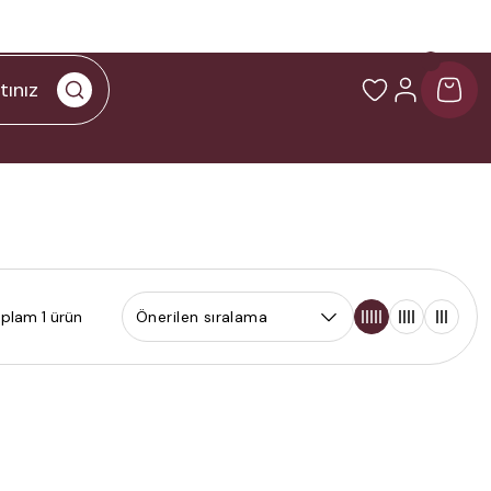
plam 1 ürün