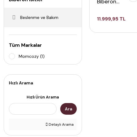
Biberon
Isıtıcı
Beslenme ve Bakım
11.999,95 TL
Tüm Markalar
Momcozy (1)
Hızlı Arama
Hızlı Ürün Arama
Ara
Detaylı Arama