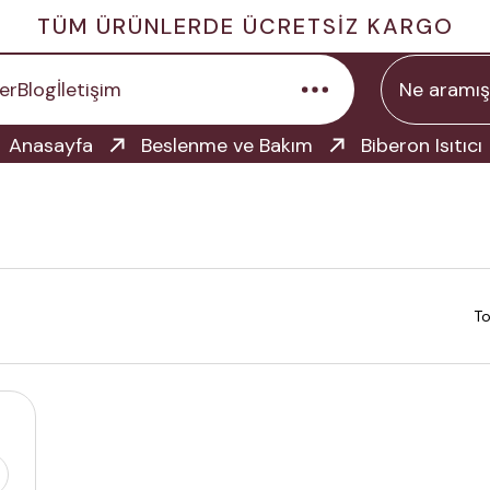
TÜM ÜRÜNLERDE ÜCRETSİZ KARGO
er
Blog
İletişim
Anasayfa
Beslenme ve Bakım
Biberon Isıtıcı
To