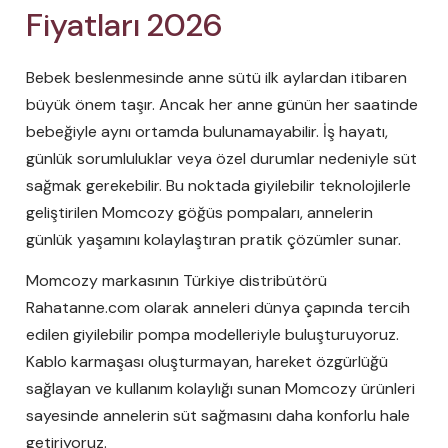
Fiyatları 2026
Bebek beslenmesinde anne sütü ilk aylardan itibaren
büyük önem taşır. Ancak her anne günün her saatinde
bebeğiyle aynı ortamda bulunamayabilir. İş hayatı,
günlük sorumluluklar veya özel durumlar nedeniyle süt
sağmak gerekebilir. Bu noktada giyilebilir teknolojilerle
geliştirilen Momcozy göğüs pompaları, annelerin
günlük yaşamını kolaylaştıran pratik çözümler sunar.
Momcozy markasının Türkiye distribütörü
Rahatanne.com olarak anneleri dünya çapında tercih
edilen giyilebilir pompa modelleriyle buluşturuyoruz.
Kablo karmaşası oluşturmayan, hareket özgürlüğü
sağlayan ve kullanım kolaylığı sunan Momcozy ürünleri
sayesinde annelerin süt sağmasını daha konforlu hale
getiriyoruz.