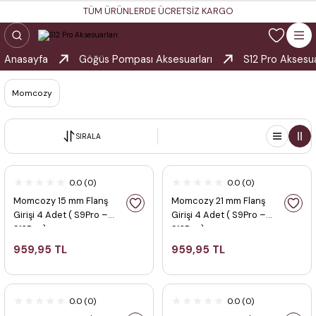
TÜM ÜRÜNLERDE ÜCRETSİZ KARGO
Anasayfa
Göğüs Pompası Aksesuarları
S12 Pro Aksesua
Momcozy
SIRALA
0.0 (0)
0.0 (0)
Momcozy 15 mm Flanş
Momcozy 21 mm Flanş
Girişi 4 Adet ( S9Pro –
Girişi 4 Adet ( S9Pro –
S12Pro )
S12Pro )
959,95 TL
959,95 TL
0.0 (0)
0.0 (0)