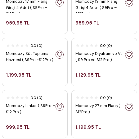
Momcozy 17 mm Flanş
Momcozy 19 mm Flanş
Girişi 4 Adet ( S9Pro –
Girişi 4 Adet ( S9Pro –
S12Pro )
S12Pro )
959,95 TL
959,95 TL
0.0 (0)
0.0 (0)
Momcozy Süt Toplama
Momcozy Diyafram ve Valf
Haznesi ( S9Pro -S12Pro )
( S9 Pro ve S12 Pro )
1.199,95 TL
1.129,95 TL
0.0 (0)
0.0 (0)
Momcozy Linker ( S9Pro –
Momcozy 27 mm Flanş (
S12 Pro )
S12Pro )
999,95 TL
1.199,95 TL